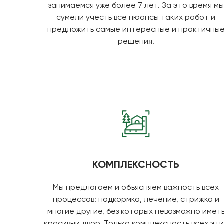
занимаемся уже более 7 лет. За это время мы
сумели учесть все нюансы таких работ и
предложить самые интересные и практичны
решения.
КОМПЛЕКСНОСТЬ
Мы предлагаем и объясняем важность всех
процессов: подкормка, лечение, стрижка и
многие другие, без которых невозможно имет
красивый двор. Только комплексность всех эти