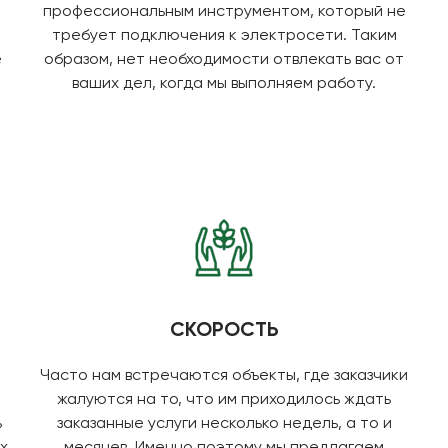
профессиональным инструментом, который не
требует подключения к электросети. Таким
е
образом, нет необходимости отвлекать вас от
ваших дел, когда мы выполняем работу.
СКОРОСТЬ
Часто нам встречаются объекты, где заказчики
жалуются на то, что им приходилось ждать
ь
заказанные услуги несколько недель, а то и
х
месяцев. Именно поэтому мы предлагаем