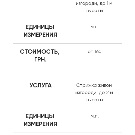
изгороди, до 1 м 
высоты
ЕДИНИЦЫ 
м.п.
ИЗМЕРЕНИЯ
СТОИМОСТЬ, 
от 160
ГРН.
УСЛУГА
Стрижка живой 
изгороди, до 2 м 
высоты
ЕДИНИЦЫ 
м.п.
ИЗМЕРЕНИЯ