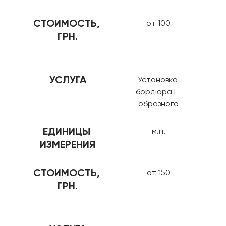
СТОИМОСТЬ, 
от 100
ГРН.
УСЛУГА
Установка 
бордюра L-
образного
ЕДИНИЦЫ 
м.п.
ИЗМЕРЕНИЯ
СТОИМОСТЬ, 
от 150
ГРН.