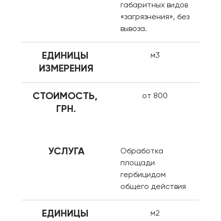
габаритных видов 
«загрязнения», без 
вывоза.
ЕДИНИЦЫ 
м3
ИЗМЕРЕНИЯ
СТОИМОСТЬ, 
от 800
ГРН.
УСЛУГА
Обработка 
площади 
гербицидом 
общего действия
ЕДИНИЦЫ 
м2