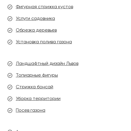
Фигурная стрижка кустов
Услуги садовника
Обрезка деревьев
Установка полива газона
Ландшафтный дизайн Львов
Топиарные фигуры
Стрижка бонсай
Уборка территории
Посев газона