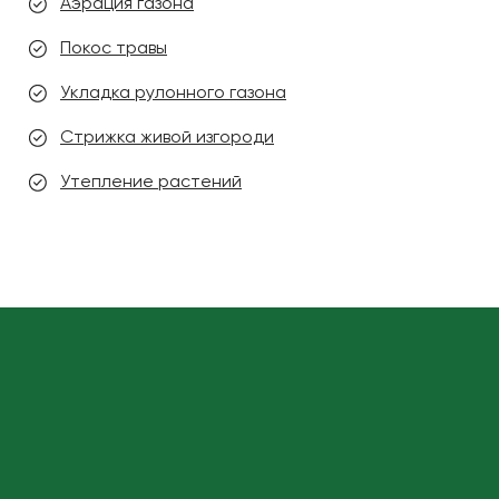
Аэрация газона
Покос травы
Укладка рулонного газона
Стрижка живой изгороди
Утепление растений