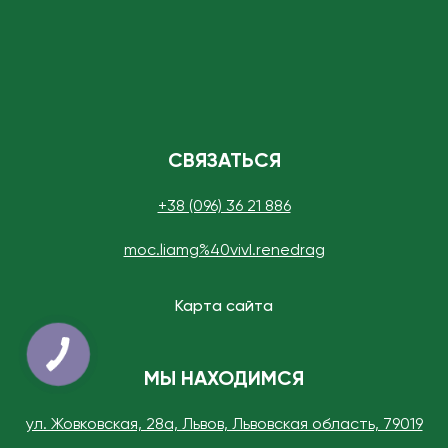
СВЯЗАТЬСЯ
+38 (096) 36 21 886
moc.liamg%40vivI.renedrag
Карта сайта
МЫ НАХОДИМСЯ
ул. Жовковская, 28а, Львов, Львовская область, 79019