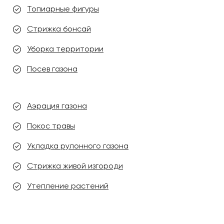
Топиарные фигуры
Стрижка бонсай
Уборка территории
Посев газона
Аэрация газона
Покос травы
Укладка рулонного газона
Стрижка живой изгороди
Утепление растений