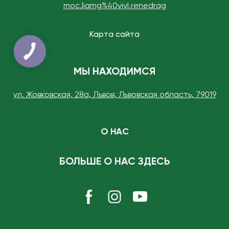
moc.liamg%40vivI.renedrag
Карта сайта
МЫ НАХОДИМСЯ
ул. Жовковская, 28а, Львов, Львовская область, 79019
О НАС
БОЛЬШЕ О НАС ЗДЕСЬ