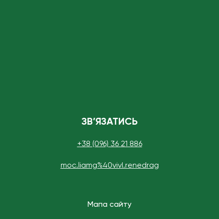
ЗВ’ЯЗАТИСЬ
+38 (096) 36 21 886
moc.liamg%40vivI.renedrag
Мапа сайту