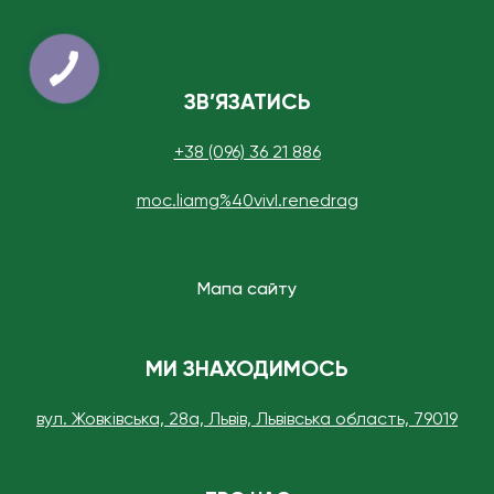
ЗВ’ЯЗАТИСЬ
+38 (096) 36 21 886
moc.liamg%40vivI.renedrag
Мапа сайту
МИ ЗНАХОДИМОСЬ
вул. Жовківська, 28а, Львів, Львівська область, 79019