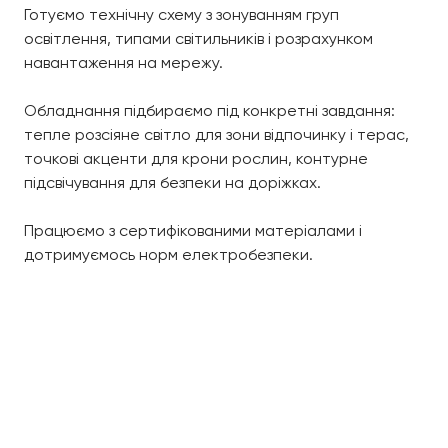
Готуємо технічну схему з зонуванням груп
освітлення, типами світильників і розрахунком
навантаження на мережу.
Обладнання підбираємо під конкретні завдання:
тепле розсіяне світло для зони відпочинку і терас,
точкові акценти для крони рослин, контурне
підсвічування для безпеки на доріжках.
Працюємо з сертифікованими матеріалами і
дотримуємось норм електробезпеки.