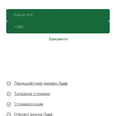
Замовити
Ландшафтний дизайн Львів
Топіарна стрижка
Стрижка кущів
Обрізка дерев Львів