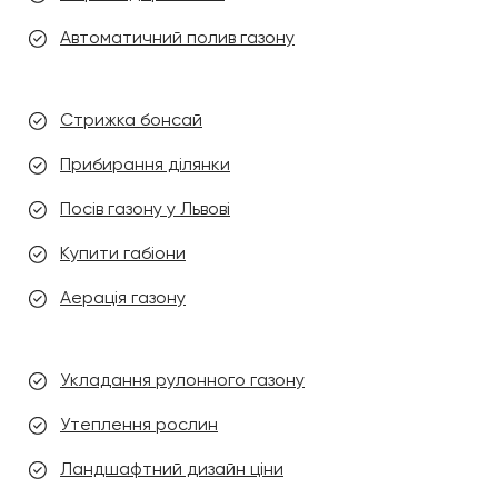
Автоматичний полив газону
Стрижка бонсай
Прибирання ділянки
Посів газону у Львові
Купити габіони
Аерація газону
Укладання рулонного газону
Утеплення рослин
Ландшафтний дизайн ціни