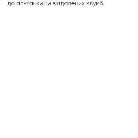
до альтанки чи віддалених клумб.