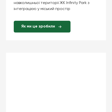
навколишньої території ЖК Infinity Park з
інтеграцією у міський простір
Як ми це зробили