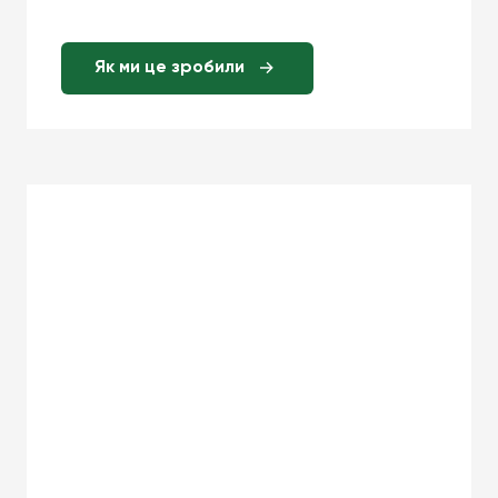
Як ми це зробили