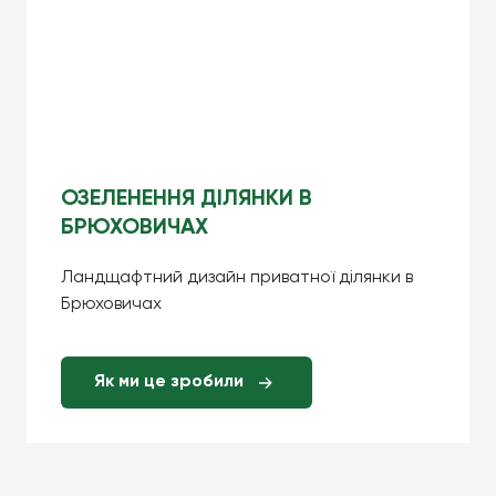
ОЗЕЛЕНЕННЯ ДІЛЯНКИ В
БРЮХОВИЧАХ
Ландщафтний дизайн приватної ділянки в
Брюховичах
Як ми це зробили