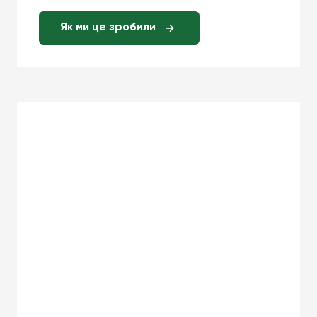
Як ми це зробили