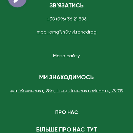
ЗВ’ЯЗАТИСЬ
+38 (096) 36 21 886
moc.liamg%40vivI.renedrag
Мапа сайту
МИ ЗНАХОДИМОСЬ
вул. Жовківська, 28а, Львів, Львівська область, 79019
ПРО НАС
БІЛЬШЕ ПРО НАС ТУТ