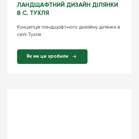
ЛАНДЩАФТНИЙ ДИЗАЙН ДІЛЯНКИ
В С. ТУХЛЯ
Концепція ландщафтного дизайну ділянки в
селі Тухля
Як ми це зробили