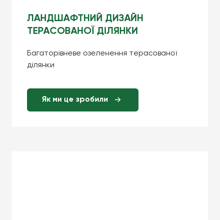
ЛАНДШАФТНИЙ ДИЗАЙН
ТЕРАСОВАНОЇ ДІЛЯНКИ
Багаторівневе озеленення терасованої
ділянки
Як ми це зробили