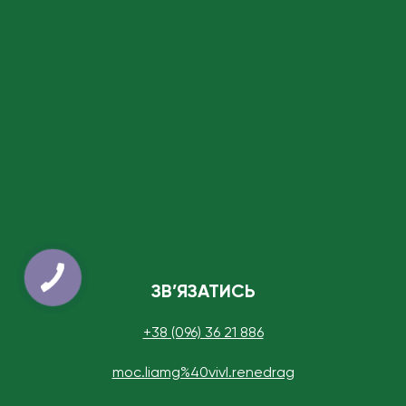
ЗВ’ЯЗАТИСЬ
+38 (096) 36 21 886
moc.liamg%40vivI.renedrag