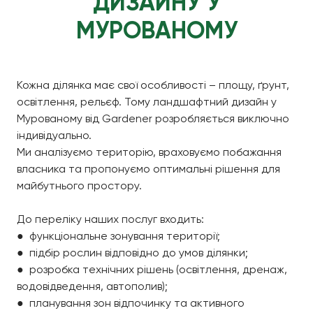
ДИЗАЙНУ У
МУРОВАНОМУ
Кожна ділянка має свої особливості – площу, ґрунт,
освітлення, рельєф. Тому ландшафтний дизайн у
Мурованому від Gardener розробляється виключно
індивідуально.
Ми аналізуємо територію, враховуємо побажання
власника та пропонуємо оптимальні рішення для
майбутнього простору.
До переліку наших послуг входить:
● функціональне зонування території;
● підбір рослин відповідно до умов ділянки;
● розробка технічних рішень (освітлення, дренаж,
водовідведення, автополив);
● планування зон відпочинку та активного