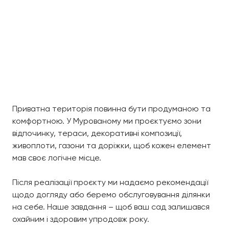
Приватна територія повинна бути продуманою та
комфортною. У Мурованому ми проєктуємо зони
відпочинку, тераси, декоративні композиції,
живоплоти, газони та доріжки, щоб кожен елемент
мав своє логічне місце.
Після реалізації проєкту ми надаємо рекомендації
щодо догляду або беремо обслуговування ділянки
на себе. Наше завдання – щоб ваш сад залишався
охайним і здоровим упродовж року.