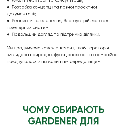
● Аналіз території та консультація;
● Розробка концепції та повної проєктної
документації;
● Реалізація: озеленення, благоустрій, монтаж
інженерних систем;
● Подальший догляд та підтримка ділянки.
Ми продумуємо кожен елемент, щоб територія
виглядала природно, функціонально та гармонійно
поєднувалася з навколишнім середовищем.
ЧОМУ ОБИРАЮТЬ
GARDENER ДЛЯ