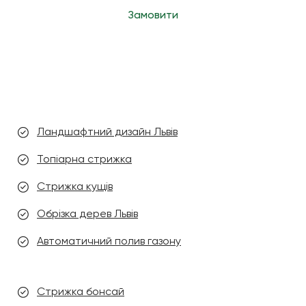
Замовити
Ландшафтний дизайн Львів
Топіарна стрижка
Стрижка кущів
Обрізка дерев Львів
Автоматичний полив газону
Стрижка бонсай