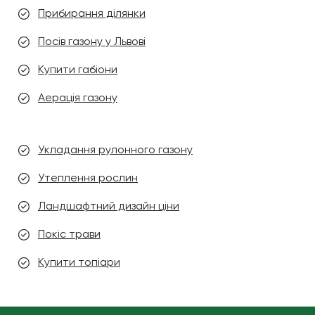
Прибирання ділянки
Посів газону у Львові
Купити габіони
Аерація газону
Укладання рулонного газону
Утеплення рослин
Ландшафтний дизайн ціни
Покіс трави
Купити топіари