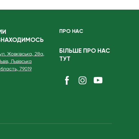
ПРО НАС
МИ
ЗНАХОДИМОСЬ
БІЛЬШЕ ПРО НАС
ул. Жовківська, 28а,
ТУТ
ьвів, Львівська
бласть, 79019