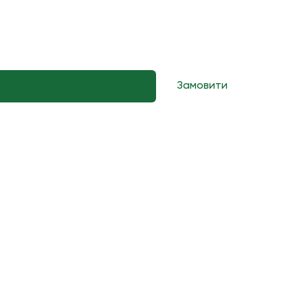
 зараз
Замовити